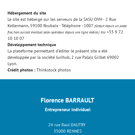
Hébergement du site
Le site est hébergé sur les serveurs de la SASU OVH - 2 Rue
Kellermann, 59100 Roubaix - Téléphone : 1007
(Gratuit depuis un poste
ou +33 9 72
fixe, hors surcoût éventuel selon opérateur depuis une ligne mobile.)
10 10 07
Développement technique
La plateforme permettant d'éditer le présent site a été
développée par la société Jurihub, 2 rue Palais Grillet 69002
Lyon.
Crédit photos :
Thinkstock photos
Florence BARRAULT
Entrepreneur individuel
24 rue Raul DAUTRY
35000 RENNES