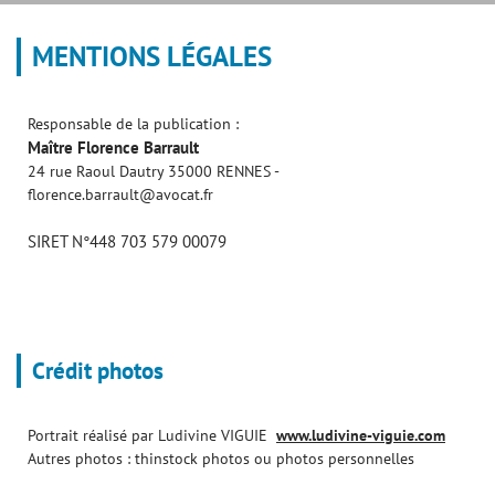
MENTIONS LÉGALES
Responsable de la publication :
Maître Florence Barrault
24 rue Raoul Dautry 35000 RENNES -
florence.barrault@avocat.fr
SIRET N°448 703 579 00079
Crédit photos
Portrait réalisé par Ludivine VIGUIE
www.ludivine-viguie.com
Autres photos : thinstock photos ou photos personnelles