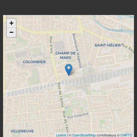
+
−
Leaflet
| ©
OpenStreetMap
contributeurs ©
CARTO