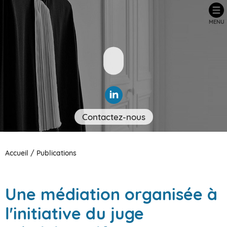
MENU
Contactez-nous
Accueil
/
Publications
Une médiation organisée à
l'initiative du juge