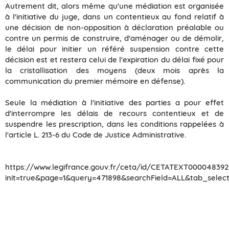
Autrement dit, alors même qu'une médiation est organisée
à l'initiative du juge, dans un contentieux au fond relatif à
une décision de non-opposition à déclaration préalable ou
contre un permis de construire, d'aménager ou de démolir,
le délai pour initier un référé suspension contre cette
décision est et restera celui de l'expiration du délai fixé pour
la cristallisation des moyens (deux mois après la
communication du premier mémoire en défense).
Seule la médiation à l'initiative des parties a pour effet
d'interrompre les délais de recours contentieux et de
suspendre les prescription, dans les conditions rappelées à
l'article L. 213-6 du Code de Justice Administrative.
https://www.legifrance.gouv.fr/ceta/id/CETATEXT00004839
init=true&page=1&query=471898&searchField=ALL&tab_select